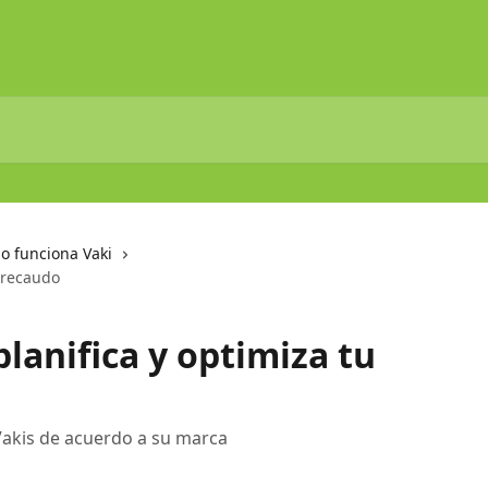
o funciona Vaki
u recaudo
planifica y optimiza tu
Vakis de acuerdo a su marca