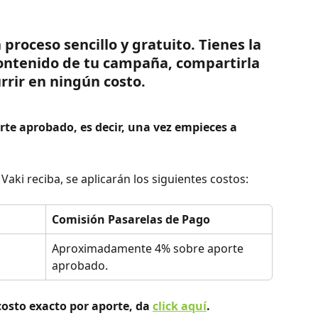
 proceso sencillo y gratuito. Tienes la 
contenido de tu campaña, compartirla 
urrir en ningún costo.
rte aprobado, es decir, una vez empieces a 
aki reciba, se aplicarán los siguientes costos: 
Comisión Pasarelas de Pago 
Aproximadamente 4% sobre aporte 
aprobado. 
costo exacto por aporte, da 
click aquí
.