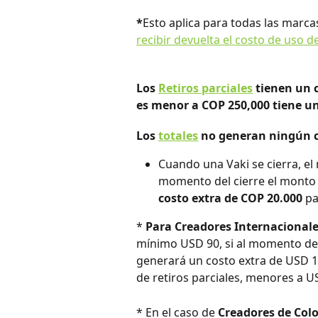
*
Esto aplica para todas las marca
recibir devuelta el costo de uso 
Los 
Retiros parciales
 tienen un c
es menor a COP 250,000 tiene un
Los 
totales
 no generan ningún c
Cuando una Vaki se cierra, el 
momento del cierre el monto d
costo extra de COP 20.000 
pa
* 
Para Creadores Internacionale
mínimo USD 90, si al momento del 
generará un costo extra de USD 10
de retiros parciales, menores a US
* En el caso de 
Creadores de Col