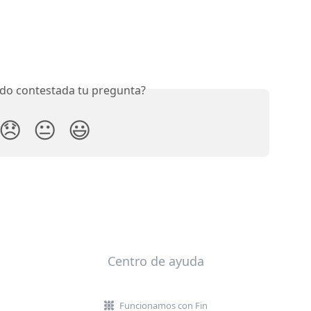
do contestada tu pregunta?
😞
😐
😃
Centro de ayuda
Funcionamos con Fin