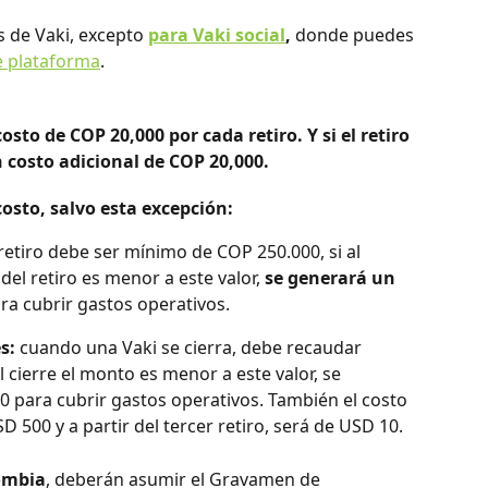
s de Vaki, excepto
para Vaki social
,
 donde puedes 
de plataforma
. 
osto de COP 20,000 por cada retiro. Y si el retiro 
 costo adicional de COP 20,000. 
osto, salvo esta excepción:
retiro debe ser mínimo de COP 250.000, si al 
el retiro es menor a este valor,
 se generará un 
ra cubrir gastos operativos.
s: 
cuando una Vaki se cierra, debe recaudar 
cierre el monto es menor a este valor, se 
 para cubrir gastos operativos. También el costo 
D 500 y a partir del tercer retiro, será de USD 10.
ombia
, deberán asumir el Gravamen de 