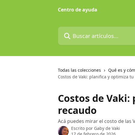
Ir al contenido principal
Centro de ayuda
Buscar artículos...
Todas las colecciones
Qué es y cóm
Costos de Vaki: planifica y optimiza t
Costos de Vaki: 
recaudo
Acá puedes mirar el costo de las 
Escrito por
Gaby de Vaki
17 de febrero de 2026