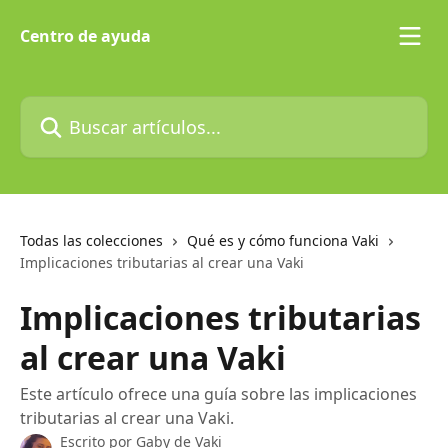
Ir al contenido principal
Centro de ayuda
Buscar artículos...
Todas las colecciones
Qué es y cómo funciona Vaki
Implicaciones tributarias al crear una Vaki
Implicaciones tributarias
al crear una Vaki
Este artículo ofrece una guía sobre las implicaciones
tributarias al crear una Vaki.
Escrito por
Gaby de Vaki