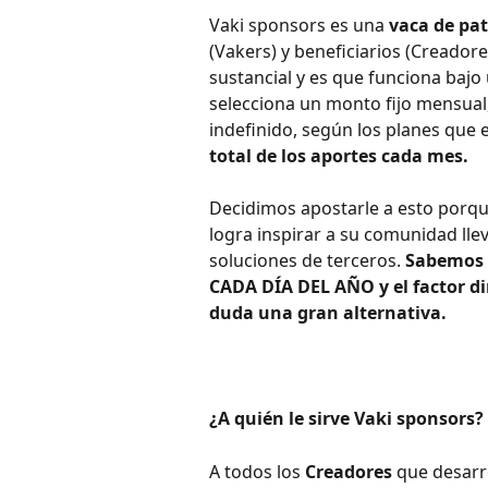
Vaki sponsors es una
 vaca de pa
(Vakers) y beneficiarios (Creadore
sustancial y es que funciona bajo
selecciona un monto fijo mensual
indefinido, según los planes que 
total de los aportes cada mes.
Decidimos apostarle a esto porqu
logra inspirar a su comunidad lle
soluciones de terceros. 
Sabemos 
CADA DÍA DEL AÑO y el factor di
duda una gran alternativa.
¿A quién le sirve Vaki sponsors?
A todos los 
Creadores 
que desarr