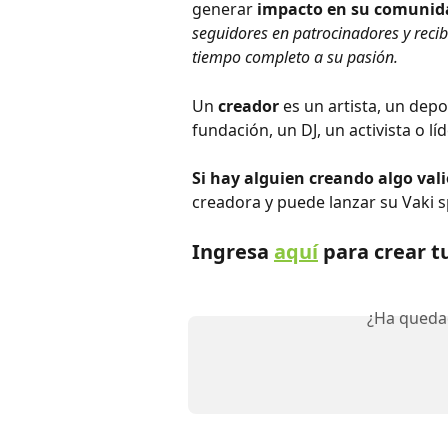
generar 
impacto en su comunida
seguidores en patrocinadores y recib
tiempo completo a su pasión.
Un 
creador
 es un artista, un depo
fundación, un DJ, un activista o líd
Si hay alguien creando algo val
creadora y puede lanzar su Vaki s
Ingresa 
aquí
 para crear t
¿Ha queda