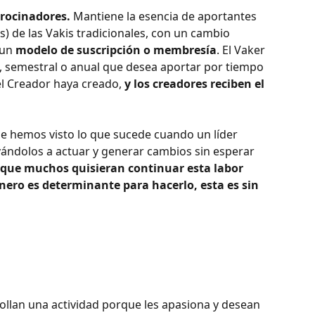
trocinadores.
 Mantiene la esencia de aportantes 
s) de las Vakis tradicionales, con un cambio 
 un
 modelo de suscripción o membresía
. El Vaker 
, semestral o anual que desea aportar por tiempo 
el Creador haya creado, 
y los creadores reciben el 
e hemos visto lo que sucede cuando un líder 
vándolos a actuar y generar cambios sin esperar 
que muchos quisieran continuar esta labor 
nero es determinante para hacerlo, esta es sin 
ollan una actividad porque les apasiona y desean 