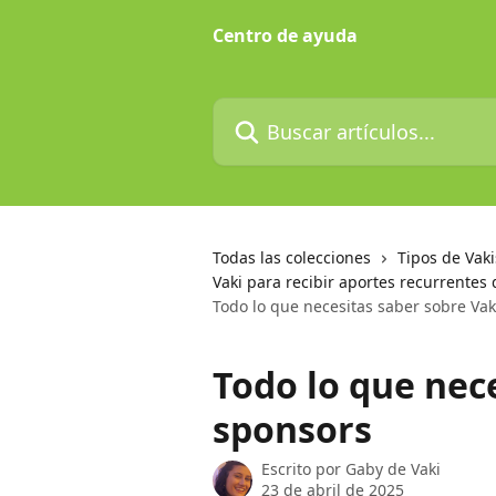
Ir al contenido principal
Centro de ayuda
Buscar artículos...
Todas las colecciones
Tipos de Vaki
Vaki para recibir aportes recurrente
Todo lo que necesitas saber sobre Vak
Todo lo que nec
sponsors
Escrito por
Gaby de Vaki
23 de abril de 2025