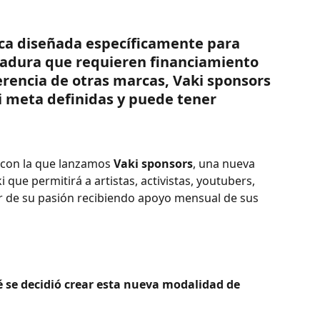
ca diseñada específicamente para 
adura que requieren financiamiento 
rencia de otras marcas, Vaki sponsors 
ni meta definidas y puede tener 
ía con la que lanzamos 
Vaki sponsors
, una nueva 
 que permitirá a artistas, activistas, youtubers, 
ir de su pasión recibiendo apoyo mensual de sus 
é se decidió crear esta nueva modalidad de 