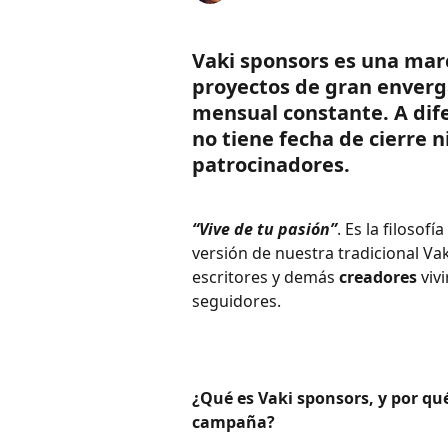
Vaki sponsors es una mar
proyectos de gran enverg
mensual constante. A dife
no tiene fecha de cierre 
patrocinadores.
“Vive de tu pasión”
. Es la filosof
versión de nuestra tradicional Vaki
escritores y demás 
creadores
 viv
seguidores.
¿Qué es Vaki sponsors, y por qu
campaña?