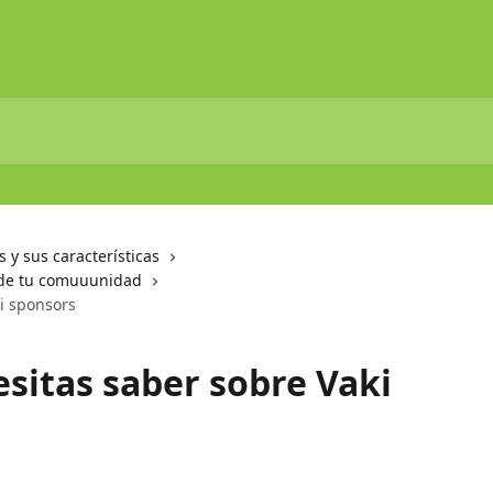
s y sus características
s de tu comuuunidad
i sponsors
esitas saber sobre Vaki