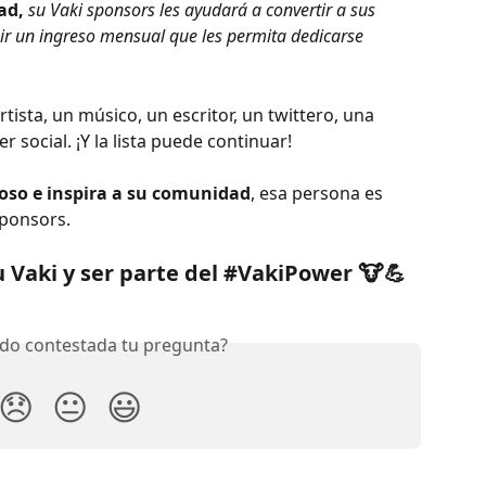
d, 
su Vaki sponsors les ayudará a convertir a sus 
ir un ingreso mensual que les permita dedicarse 
rtista, un músico, un escritor, un twittero, una 
er social. ¡Y la lista puede continuar!
ioso e inspira a su comunidad
, esa persona es 
ponsors. 
u Vaki y ser parte del #VakiPower 🐮💪 
do contestada tu pregunta?
😞
😐
😃