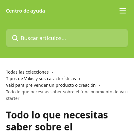
Ir al contenido principal
Centro de ayuda
Buscar artículos...
Todas las colecciones
Tipos de Vakis y sus características
Vaki para pre vender un producto o creación
Todo lo que necesitas saber sobre el funcionamiento de Vaki
starter
Todo lo que necesitas
saber sobre el