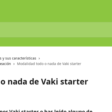
s y sus características
reación
Modalidad todo o nada de Vaki starter
o nada de Vaki starter
por Vaki starter o has leído alguno de 