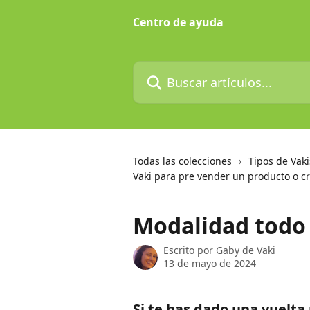
Ir al contenido principal
Centro de ayuda
Buscar artículos...
Todas las colecciones
Tipos de Vaki
Vaki para pre vender un producto o c
Modalidad todo 
Escrito por
Gaby de Vaki
13 de mayo de 2024
Si te has dado una vuelta 