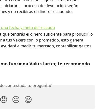
es iniciarán el proceso de devolución según 
nes y no recibirás el dinero recaudado.
que tendrás el dinero suficiente para producir lo 
r a tus Vakers con lo prometido, esto genera 
e ayudará a medir tu mercado, contabilizar gastos 
ómo funciona Vaki starter, te recomiendo 
do contestada tu pregunta?
😞
😐
😃