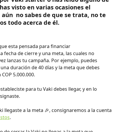
has visto en varias ocasiones el 
 aún  no sabes de que se trata, no te 
s todo acerca de él. 
que esta pensada para financiar 
fecha de cierre y una meta, las cuales no 
ez lanzas tu campaña. Por ejemplo, puedes 
 una duración de 40 días y la meta que debes 
 COP 5.000.000. 
tableciste para tu Vaki debes llegar, y en lo 
signaste. 
ki llegaste a la meta 🎉, consignaremos a la cuenta 
stos
.
o de cerrar la Vaki no llegas a la meta que 