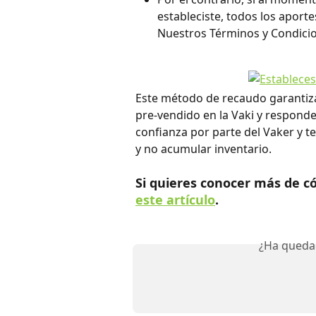
estableciste, todos los aport
Nuestros Términos y Condicio
Este método de recaudo garantiza 
pre-vendido en la Vaki y responde
confianza por parte del Vaker y t
y no acumular inventario. 
Si quieres conocer más de c
este artículo
. 
¿Ha queda