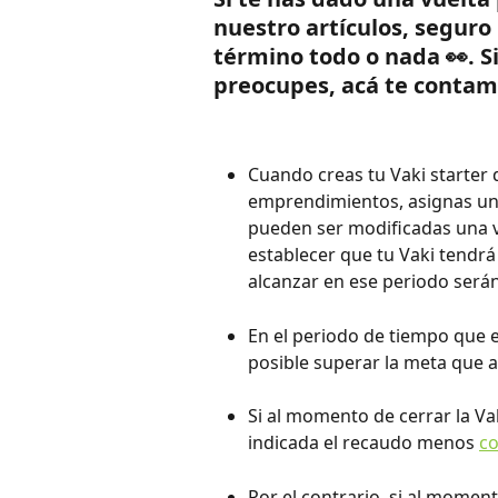
nuestro artículos, seguro 
término todo o nada 👀. Si
preocupes, acá te contamo
Cuando creas tu Vaki starter 
emprendimientos, asignas una 
pueden ser modificadas una v
establecer que tu Vaki tendrá
alcanzar en ese periodo serán
En el periodo de tiempo que es
posible superar la meta que a
Si al momento de cerrar la Va
indicada el recaudo menos 
co
Por el contrario, si al moment