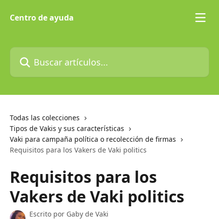
Ir al contenido principal
Centro de ayuda
Buscar artículos...
Todas las colecciones
Tipos de Vakis y sus características
Vaki para campaña política o recolección de firmas
Requisitos para los Vakers de Vaki politics
Requisitos para los
Vakers de Vaki politics
Escrito por
Gaby de Vaki