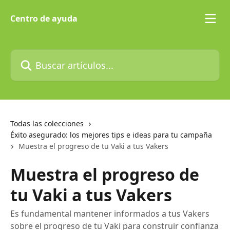
Ir al contenido principal
Centro de ayuda
Buscar artículos...
Todas las colecciones
Éxito asegurado: los mejores tips e ideas para tu campaña
Muestra el progreso de tu Vaki a tus Vakers
Muestra el progreso de
tu Vaki a tus Vakers
Es fundamental mantener informados a tus Vakers
sobre el progreso de tu Vaki para construir confianza