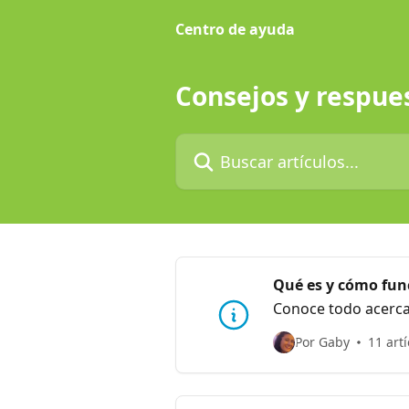
Ir al contenido principal
Centro de ayuda
Consejos y respue
Buscar artículos...
Qué es y cómo fun
Conoce todo acerca
Por Gaby
11 art