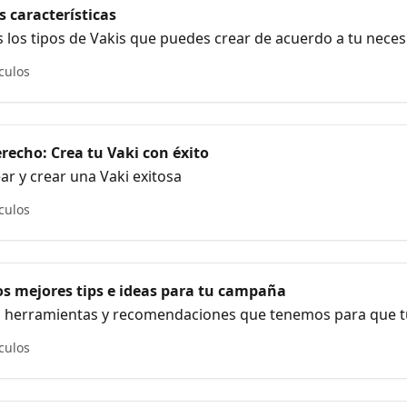
s características
los tipos de Vakis que puedes crear de acuerdo a tu neces
ículos
recho: Crea tu Vaki con éxito
r y crear una Vaki exitosa
ículos
os mejores tips e ideas para tu campaña
s herramientas y recomendaciones que tenemos para que t
to.
ículos