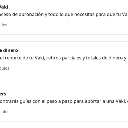
Vaki
ceso de aprobación y todo lo que necesitas para que tu Va
ulos
de dinero
l reporte de tu Vaki, retiros parciales y totales de dinero y
ículos
ers
ontrarás guías con el paso a paso para aportar a una Vaki,
suscripción, entrega de recompensas
ículos